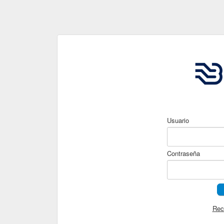
Usuario
Contraseña
Rec